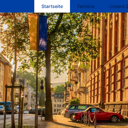
ation überspringen
Startseite
Termine
Unsere 