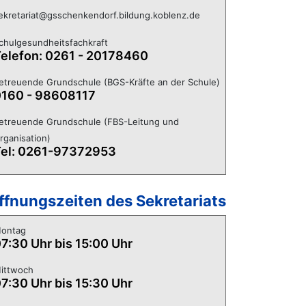
ekretariat@gsschenkendorf.bildung.koblenz.de
chulgesundheitsfachkraft
elefon: 0261 - 20178460
etreuende Grundschule (BGS-Kräfte an der Schule)
160 - 98608117
etreuende Grundschule (FBS-Leitung und
rganisation)
el: 0261-97372953
ffnungszeiten des Sekretariats
ontag
7:30 Uhr bis 15:00 Uhr
ittwoch
7:30 Uhr bis 15:30 Uhr